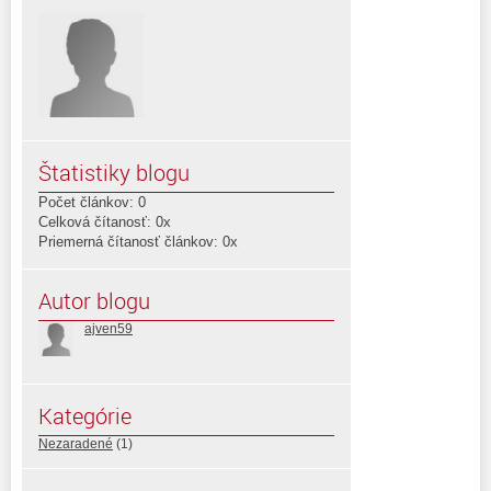
Štatistiky blogu
Počet článkov: 0
Celková čítanosť: 0x
Priemerná čítanosť článkov: 0x
Autor blogu
ajven59
Kategórie
Nezaradené
(1)