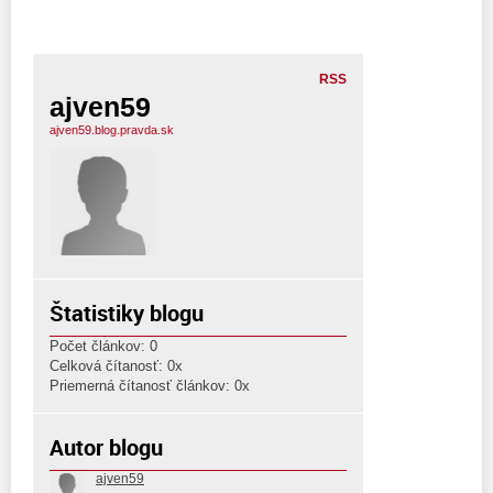
RSS
ajven59
ajven59.blog.pravda.sk
Štatistiky blogu
Počet článkov: 0
Celková čítanosť: 0x
Priemerná čítanosť článkov: 0x
Autor blogu
ajven59